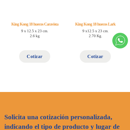
King Kong 18 huecos Caravista
King Kong 18 huecos Lark
9 x 12.5 x 23 cm.
9 x12.5 x 23 cm.
2.6 kg
2.70 Kg.
Cotizar
Cotizar
Solicita una cotización personalizada,
indicando el tipo de producto y lugar de