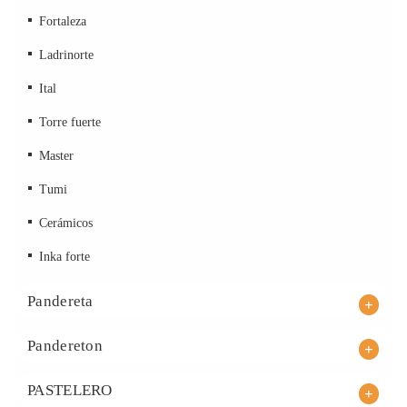
Fortaleza
Ladrinorte
Ital
Torre fuerte
Master
Tumi
Cerámicos
Inka forte
Pandereta
Pandereton
PASTELERO