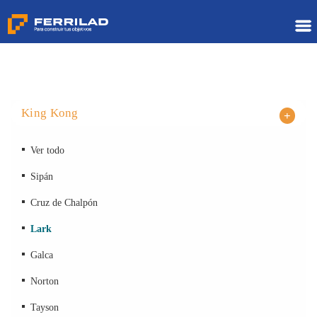
King Kong
Ver todo
Sipán
Cruz de Chalpón
Lark
Galca
Norton
Tayson